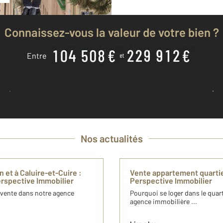
Connaissez-vous la valeur de votre bien ?
Entre
Je demande une estimation à mon
ombien vaut mon bien
agenc
Nos actualités
 et à Caluire-et-Cuire :
Vente appartement quarti
rspective Immobilier
Perspective Immobilier
 vente dans notre agence
Pourquoi se loger dans le qua
agence immobilière ...