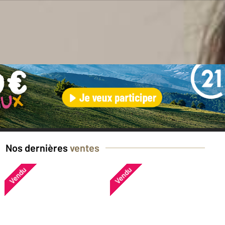
en ?
Nos dernières
ventes
Vendu
Vendu