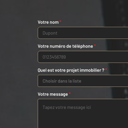
Votre nom
*
Votre numéro de téléphone
*
Quel est votre projet immobilier ?
*
Choisir dans la liste
Votre message
*