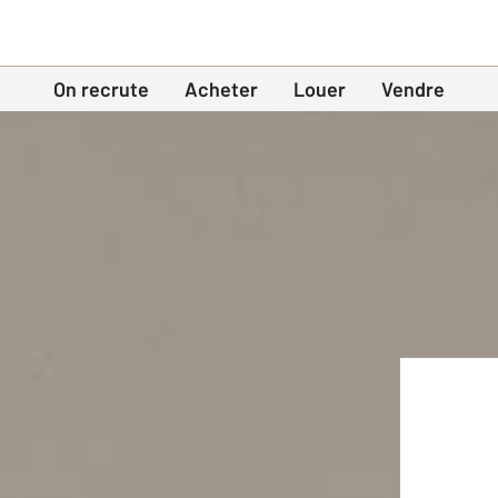
On recrute
Acheter
Louer
Vendre