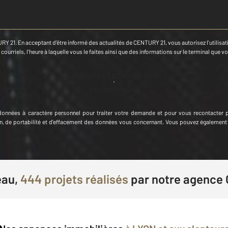
RY 21. En acceptant d'être informé des actualités de CENTURY 21, vous autorisez l'utilisatio
ourriels, l'heure à laquelle vous le faites ainsi que des informations sur le terminal que vo
J'autorise l'agence à me
recontacter
données à caractère personnel
pour traiter votre demande et pour vous recontacter 
tion, de portabilité et d'effacement des données vous concernant. Vous pouvez égalemen
eau,
444 projets réalisés
par
notre agence