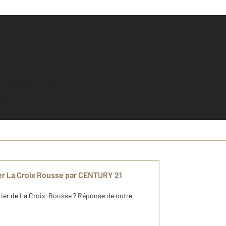
e
er La Croix Rousse par CENTURY 21
rtier de La Croix-Rousse ? Réponse de notre