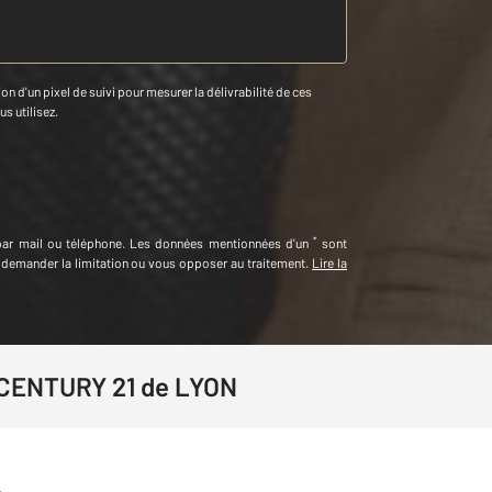
n d'un pixel de suivi pour mesurer la délivrabilité de ces
us utilisez.
*
par mail ou téléphone
.
Les données mentionnées d'un
sont
t demander la limitation ou vous opposer au traitement.
Lire la
 CENTURY 21 de LYON