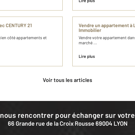
Lire plus
vec CENTURY 21
Vendre un appartement à
Immobilier
ncien côté appartements et
Vendre votre appartement dans l
marché ...
Lire plus
Voir tous les articles
 nous rencontrer pour échanger sur votre
66 Grande rue de la Croix Rousse 69004 LYON