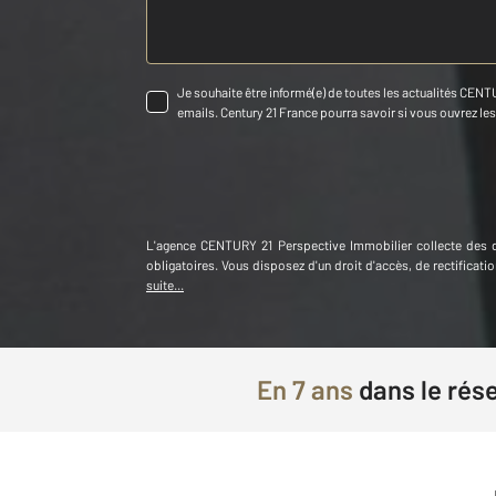
Je souhaite être informé(e) de toutes les actualités CENTU
emails. Century 21 France pourra savoir si vous ouvrez les c
L'agence
CENTURY 21 Perspective Immobilier
collecte des 
obligatoires. Vous disposez d'un droit d'accès, de rectifica
suite...
En
7 ans
dans le rés