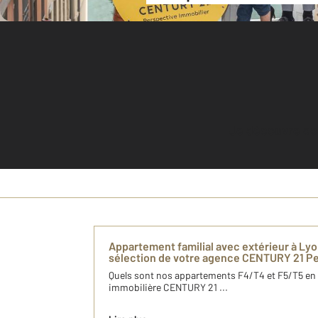
Je découvre c
Appartement familial avec extérieur à Lyon
sélection de votre agence CENTURY 21 Pe
Quels sont nos appartements F4/T4 et F5/T5 en
immobilière CENTURY 21 ...