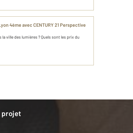
 Lyon 4ème avec CENTURY 21 Perspective
a ville des lumières ? Quels sont les prix du
 projet