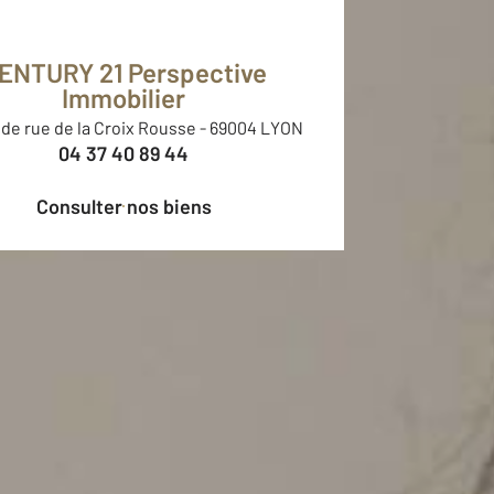
ENTURY 21 Perspective
Immobilier
de rue de la Croix Rousse
-
69004 LYON
04 37 40 89 44
Consulter nos biens