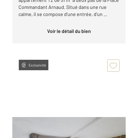
Commandant Arnaud. Situé dans une rue
calme, il se compose d'une entrée, d'un ...
Voir le détail du bien
Exclusivité
LYON 69001
2
62,84 m
, 3 pièces
Ref : 686