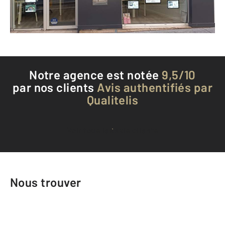
Téléphoner à l'agence
Notre agence est notée
9,5/10
par nos clients
Avis authentifiés par
Qualitelis
Voir tous les avis clients
Nous trouver