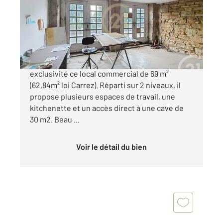
Appartement Local à vendre
195 000 €
PLACE CHAZETTE. Nous vous proposons en
exclusivité ce local commercial de 69 m²
(62,84m² loi Carrez). Réparti sur 2 niveaux, il
propose plusieurs espaces de travail, une
kitchenette et un accès direct à une cave de
30 m2. Beau ...
Voir le détail du bien