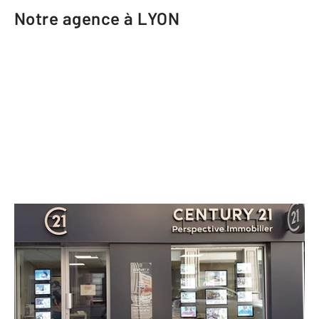
Notre agence à LYON
CENTURY 21 Perspective Immobilier
66 Grande rue de la Croix Rousse
LYON - 69004
Envoyer un message