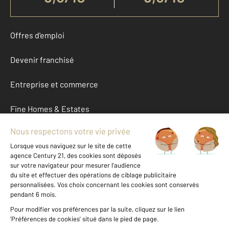
Offres d'emploi
Devenir franchisé
Entreprise et commerce
Fine Homes & Estates
À propos
International
Nous contacter
Mentions légales & CGU et Barèmes d'honoraires