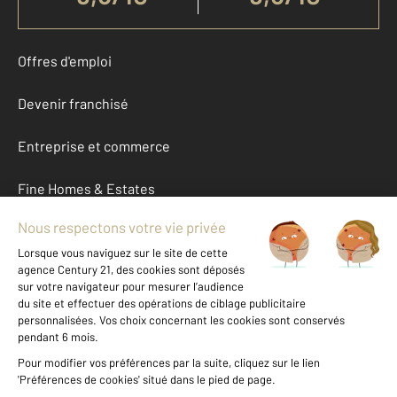
Offres d'emploi
Devenir franchisé
Entreprise et commerce
Fine Homes & Estates
À propos
International
Nous contacter
Mentions légales & CGU et Barèmes d'honoraires