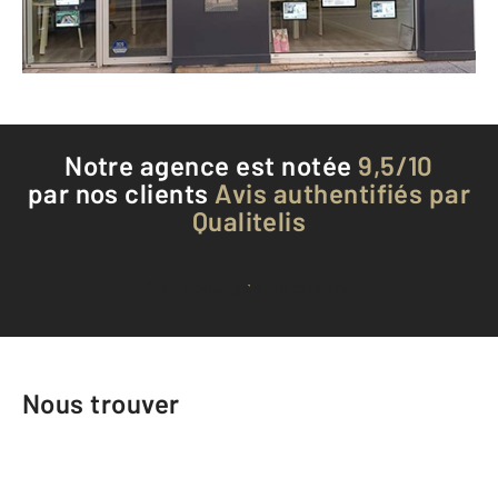
Téléphoner à l'agence
Notre agence est notée
9,5/10
par nos clients
Avis authentifiés par
Qualitelis
Voir tous les avis clients
Nous trouver