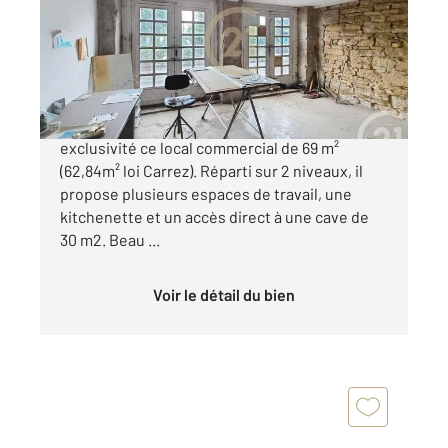
Appartement Local à vendre
195 000 €
PLACE CHAZETTE. Nous vous proposons en
exclusivité ce local commercial de 69 m²
(62,84m² loi Carrez). Réparti sur 2 niveaux, il
propose plusieurs espaces de travail, une
kitchenette et un accès direct à une cave de
30 m2. Beau ...
Voir le détail du bien