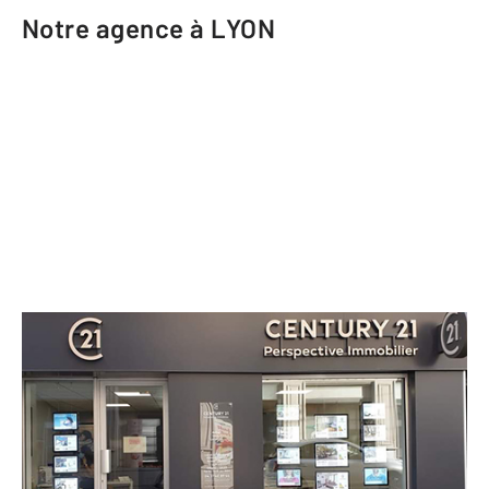
Notre agence à LYON
CENTURY 21 Perspective Immobilier
66 Grande rue de la Croix Rousse
LYON - 69004
Envoyer un message