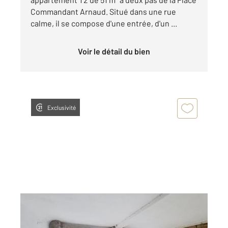
Commandant Arnaud. Situé dans une rue
calme, il se compose d'une entrée, d'un ...
Voir le détail du bien
Exclusivité
LYON 69001
2
62,84 m
, 3 pièces
Ref : 686