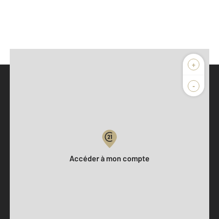
+
-
Parlons de vous, parlons biens
Votre compte :
Accéder à mon compte