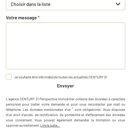
Choisir dans la liste
Votre message
*
Je souhaite être informé(e) de toutes les actualités CENTURY 21
Envoyer
L'agence
CENTURY 21 Perspective Immobilier
collecte des données à caractère
personnel
pour traiter votre demande et pour vous recontacter par mail ou
*
téléphone
.
Les données mentionnées d'un
sont obligatoires. Vous disposez
d'un droit d'accès, de rectification, de portabilité et d'effacement des données
vous concernant. Vous pouvez également demander la limitation ou vous
opposer au traitement.
Lire la suite...