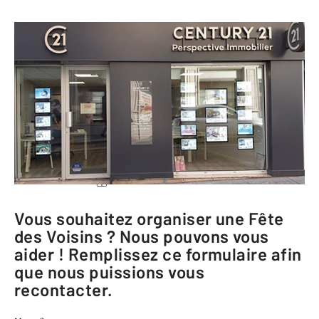
CENTURY 21 Perspective Immobilier
66 Grande rue de la Croix Rousse
69004 LYON
Me rendre à l'agence
Téléphoner à l'agence
Vous souhaitez organiser une Fête
des Voisins ? Nous pouvons vous
aider ! Remplissez ce formulaire afin
que nous puissions vous
recontacter.