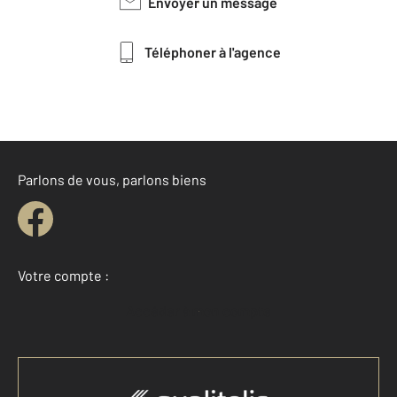
Envoyer un message
Téléphoner à l'agence
Parlons de vous, parlons biens
Votre compte :
Accéder à mon compte